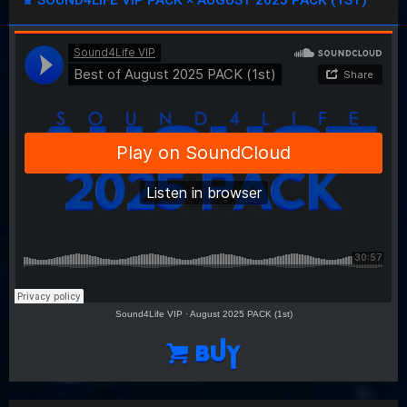
Sound4Life VIP
·
August 2025 PACK (1st)