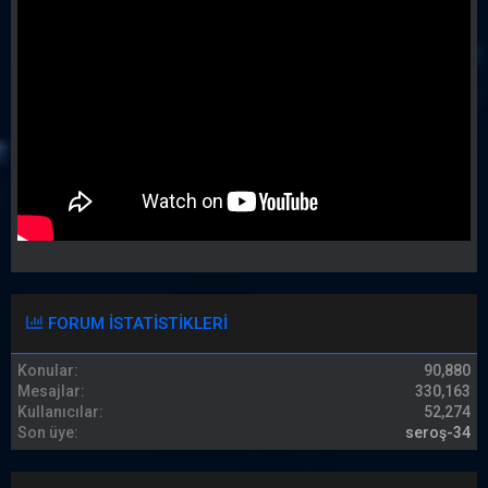
FORUM ISTATISTIKLERI
Konular
90,880
Mesajlar
330,163
Kullanıcılar
52,274
Son üye
seroş-34