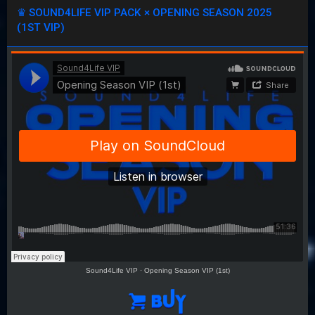
♛ SOUND4LIFE VIP PACK × OPENING SEASON 2025
(1ST VIP)
Sound4Life VIP
·
Opening Season VIP (1st)