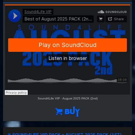
Sound4Life VIP
·
August 2025 PACK (2nd)
♛ SOUND4LIFE VIP PACK × AUGUST 2025 PACK (1ST)