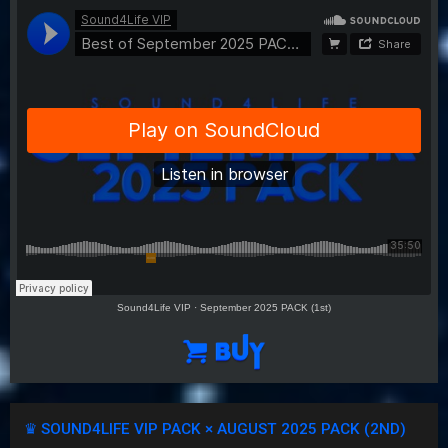
Sound4Life VIP
·
September 2025 PACK (1st)
♛ SOUND4LIFE VIP PACK × AUGUST 2025 PACK (2ND)