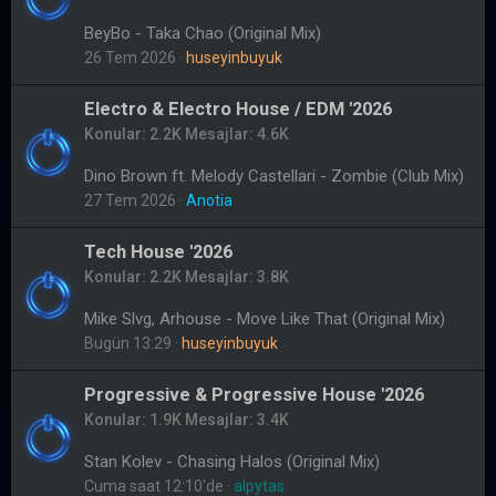
BeyBo - Taka Chao (Original Mix)
26 Tem 2026
huseyinbuyuk
Electro & Electro House / EDM '2026
Konular
2.2K
Mesajlar
4.6K
Dino Brown ft. Melody Castellari - Zombie (Club Mix)
27 Tem 2026
Anotia
Tech House '2026
Konular
2.2K
Mesajlar
3.8K
Mike Slvg, Arhouse - Move Like That (Original Mix)
Bugün 13:29
huseyinbuyuk
Progressive & Progressive House '2026
Konular
1.9K
Mesajlar
3.4K
Stan Kolev - Chasing Halos (Original Mix)
Cuma saat 12:10'de
alpytas